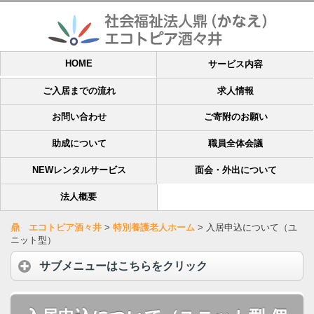
HOME
サービス内容
ご入居までの流れ
求人情報
お問い合わせ
ご寄附のお願い
助成について
職員全体会議
NEWレンタルサービス
面会・外出について
法人概要
鼎 エコトピア酒々井
>
特別養護老人ホーム
>
入居申込について（ユ
ニット型）
サブメニューはこちらをクリック