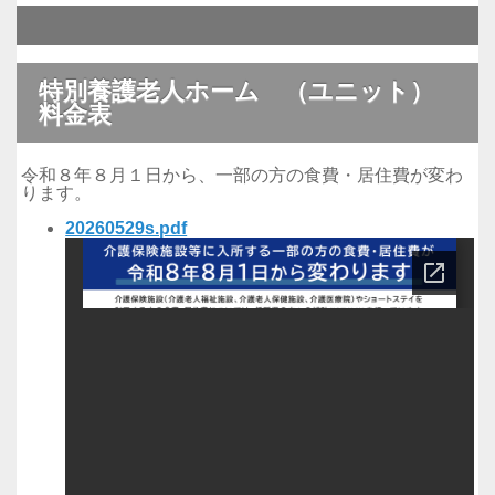
特別養護老人ホーム （ユニット）
料金表
令和８年８月１日から、一部の方の食費・居住費が変わ
ります。
20260529s.pdf